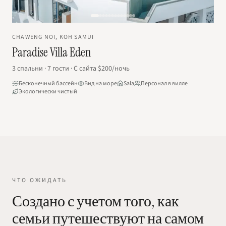
CHAWENG NOI, KOH SAMUI
Paradise Villa Eden
3
спальни
·
7
гости
·
С сайта
$200
/ночь
Бесконечный бассейн
Вид на море
Sala
Персонал в вилле
Экологически чистый
ЧТО ОЖИДАТЬ
Создано с учетом того, как
семьи путешествуют на самом