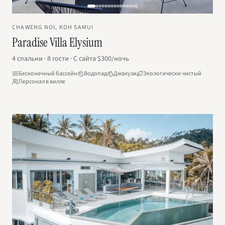
CHAWENG NOI, KOH SAMUI
Paradise Villa Elysium
4
спальни
·
8
гости
·
С сайта
$300
/ночь
Бесконечный бассейн
Водопад
Джакузи
Экологически чистый
Персонал в вилле