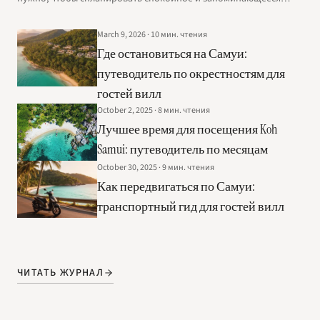
семейное путешествие в Koh Samui.
March 9, 2026
·
10
мин. чтения
Где остановиться на Самуи:
путеводитель по окрестностям для
гостей вилл
October 2, 2025
·
8
мин. чтения
Лучшее время для посещения Koh
Samui: путеводитель по месяцам
October 30, 2025
·
9
мин. чтения
Как передвигаться по Самуи:
транспортный гид для гостей вилл
ЧИТАТЬ ЖУРНАЛ