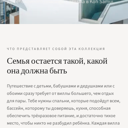
для спокойного семейного отдыха в Koh Samui.
ЧТО ПРЕДСТАВЛЯЕТ СОБОЙ ЭТА КОЛЛЕКЦИЯ
Семья остается такой, какой
она должна быть
Путешествие с детьми, бабушками и дедушками или с
обоими сразу требует от виллы большего, чем отдых
для пары. Тебе нужны спальни, которые подойдут всем,
бассейн, которому ты доверяешь, кухня, способная
обеспечить трёхразовое питание, и достаточно тихое
место, чтобы никто не разбудил ребёнка. Каждая вилла