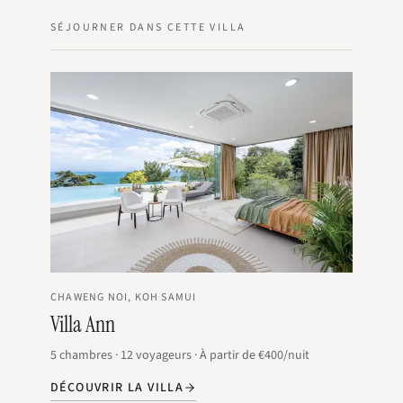
SÉJOURNER DANS CETTE VILLA
CHAWENG NOI, KOH SAMUI
Villa Ann
5
chambres
·
12
voyageurs
·
À partir de
€400
/nuit
DÉCOUVRIR LA VILLA