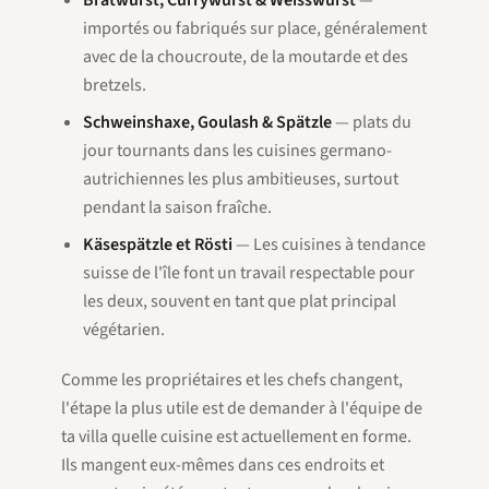
Bratwurst, Currywurst & Weisswurst
—
importés ou fabriqués sur place, généralement
avec de la choucroute, de la moutarde et des
bretzels.
Schweinshaxe, Goulash & Spätzle
— plats du
jour tournants dans les cuisines germano-
autrichiennes les plus ambitieuses, surtout
pendant la saison fraîche.
Käsespätzle et Rösti
— Les cuisines à tendance
suisse de l'île font un travail respectable pour
les deux, souvent en tant que plat principal
végétarien.
Comme les propriétaires et les chefs changent,
l'étape la plus utile est de demander à l'équipe de
ta villa quelle cuisine est actuellement en forme.
Ils mangent eux-mêmes dans ces endroits et