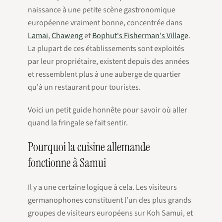
naissance à une petite scène gastronomique
européenne vraiment bonne, concentrée dans
Lamai
,
Chaweng
et
Bophut's Fisherman's Village
.
La plupart de ces établissements sont exploités
par leur propriétaire, existent depuis des années
et ressemblent plus à une auberge de quartier
qu'à un restaurant pour touristes.
Voici un petit guide honnête pour savoir où aller
quand la fringale se fait sentir.
Pourquoi la cuisine allemande
fonctionne à Samui
Il y a une certaine logique à cela. Les visiteurs
germanophones constituent l'un des plus grands
groupes de visiteurs européens sur Koh Samui, et