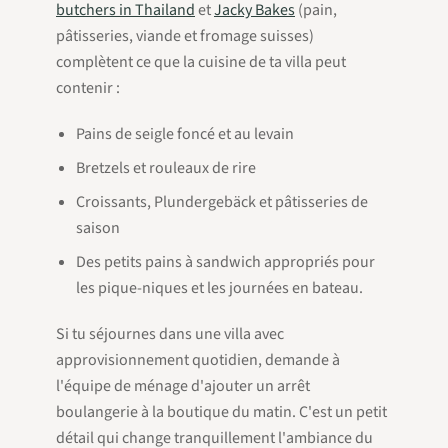
butchers in Thailand
et
Jacky Bakes
(pain,
pâtisseries, viande et fromage suisses)
complètent ce que la cuisine de ta villa peut
contenir :
Pains de seigle foncé et au levain
Bretzels et rouleaux de rire
Croissants, Plundergebäck et pâtisseries de
saison
Des petits pains à sandwich appropriés pour
les pique-niques et les journées en bateau.
Si tu séjournes dans une villa avec
approvisionnement quotidien, demande à
l'équipe de ménage d'ajouter un arrêt
boulangerie à la boutique du matin. C'est un petit
détail qui change tranquillement l'ambiance du