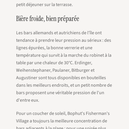
petit déjeuner sur la terrasse.
Bière froide, bien préparée
Les bars allemands et autrichiens de l'île ont
tendance à prendre leur pression au sérieux : des
lignes épurées, la bonne verrerie et une
température qui survit à la marche du robinet à la
table par une chaleur de 30°C. Erdinger,
Weihenstephaner, Paulaner, Bitburger et
Augustiner sont tous disponibles en bouteilles
dans les meilleurs endroits, et un petit nombre de
bars proposent une véritable pression de l'un
d'entre eux.
Pour un coucher de soleil, Bophut's Fisherman's
Village a toujours la meilleure concentration de
bars adjacents à la plage ; pour une soirée plus