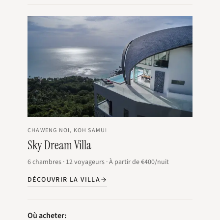
CHAWENG NOI, KOH SAMUI
Sky Dream Villa
6
chambres
·
12
voyageurs
·
À partir de
€400
/nuit
DÉCOUVRIR LA VILLA
Où acheter: