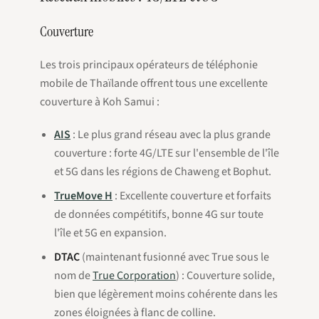
Couverture
Les trois principaux opérateurs de téléphonie
mobile de Thaïlande offrent tous une excellente
couverture à Koh Samui :
AIS
: Le plus grand réseau avec la plus grande
couverture : forte 4G/LTE sur l'ensemble de l'île
et 5G dans les régions de Chaweng et Bophut.
TrueMove H
: Excellente couverture et forfaits
de données compétitifs, bonne 4G sur toute
l'île et 5G en expansion.
DTAC
(maintenant fusionné avec True sous le
nom de
True Corporation
) : Couverture solide,
bien que légèrement moins cohérente dans les
zones éloignées à flanc de colline.