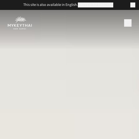
This site is also available in English.
SWITCH TO ENGLISH
КОЛЛЕКЦИЯ
САМУИ
ЖУРНАЛ
О САЙТЕ
СВЯЗАТЬСЯ С
USD
RU