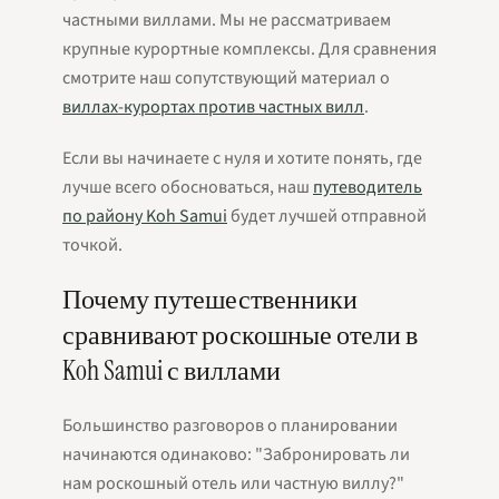
частными виллами
. Мы не рассматриваем
крупные курортные комплексы. Для сравнения
смотрите наш сопутствующий материал о
виллах-курортах против частных вилл
.
Если вы начинаете с нуля и хотите понять, где
лучше всего обосноваться, наш
путеводитель
по району Koh Samui
будет лучшей отправной
точкой.
Почему путешественники
сравнивают роскошные отели в
Koh Samui с виллами
Большинство разговоров о планировании
начинаются одинаково: "Забронировать ли
нам роскошный отель или частную виллу?"