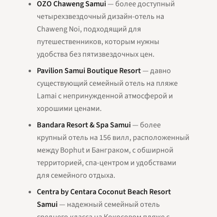
OZO Chaweng Samui
— более доступный
четырехзвездочный дизайн-отель на
Chaweng Noi, подходящий для
путешественников, которым нужны
удобства без пятизвездочных цен.
Pavilion Samui Boutique Resort
— давно
существующий семейный отель на пляже
Lamai с непринужденной атмосферой и
хорошими ценами.
Bandara Resort & Spa Samui
— более
крупный отель на 156 вилл, расположенный
между Bophut и Банграком, с обширной
территорией, спа-центром и удобствами
для семейного отдыха.
Centra by Centara Coconut Beach Resort
Samui
— надежный семейный отель