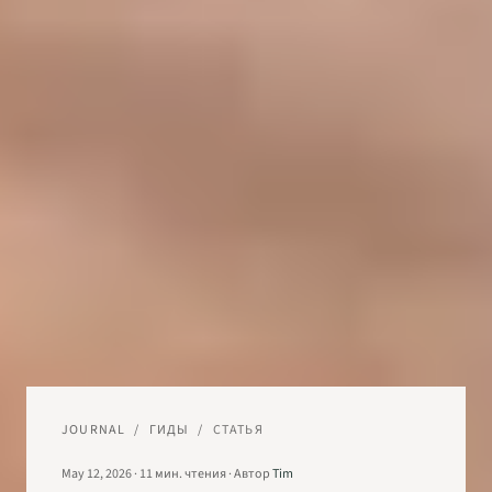
JOURNAL
/
ГИДЫ
/
СТАТЬЯ
May 12, 2026
·
11
мин. чтения
·
Автор
Tim