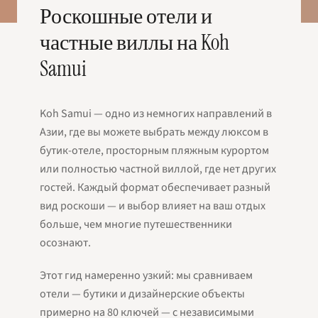
Роскошные отели и
частные виллы на Koh
Samui
Koh Samui — одно из немногих направлений в
Азии, где вы можете выбрать между люксом в
бутик-отеле, просторным пляжным курортом
или полностью частной виллой, где нет других
гостей. Каждый формат обеспечивает разный
вид роскоши — и выбор влияет на ваш отдых
больше, чем многие путешественники
осознают.
Этот гид намеренно узкий: мы сравниваем
отели
— бутики и дизайнерские объекты
примерно на 80 ключей — с независимыми