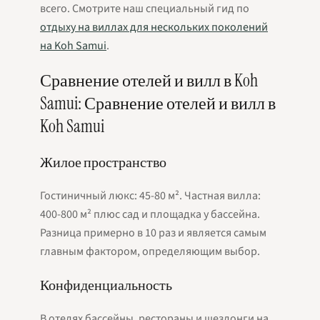
всего. Смотрите наш специальный гид по
отдыху на виллах для нескольких поколений
на Koh Samui
.
Сравнение отелей и вилл в Koh
Samui: Сравнение отелей и вилл в
Koh Samui
Жилое пространство
Гостиничный люкс: 45-80 м². Частная вилла:
400-800 м² плюс сад и площадка у бассейна.
Разница примерно в 10 раз и является самым
главным фактором, определяющим выбор.
Конфиденциальность
В отелях бассейны, рестораны и шезлонги на