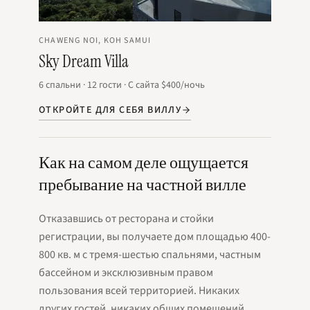
CHAWENG NOI, KOH SAMUI
Sky Dream Villa
6
спальни
·
12
гости
·
С сайта
$400
/ночь
ОТКРОЙТЕ ДЛЯ СЕБЯ ВИЛЛУ
Как на самом деле ощущается
пребывание на частной вилле
Отказавшись от ресторана и стойки
регистрации, вы получаете дом площадью 400-
800 кв. м с тремя-шестью спальнями, частным
бассейном и эксклюзивным правом
пользования всей территорией. Никаких
других гостей, никаких общих помещений,