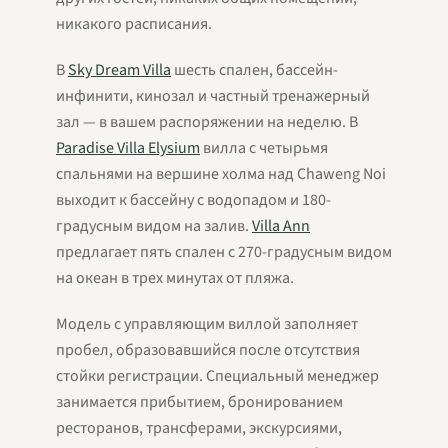
никакого расписания.
В
Sky Dream Villa
шесть спален, бассейн-
инфинити, кинозал и частный тренажерный
зал — в вашем распоряжении на неделю. В
Paradise Villa Elysium
вилла с четырьмя
спальнями на вершине холма над Chaweng Noi
выходит к бассейну с водопадом и 180-
градусным видом на залив.
Villa Ann
предлагает пять спален с 270-градусным видом
на океан в трех минутах от пляжа.
Модель с управляющим виллой заполняет
пробел, образовавшийся после отсутствия
стойки регистрации. Специальный менеджер
занимается прибытием, бронированием
ресторанов, трансферами, экскурсиями,