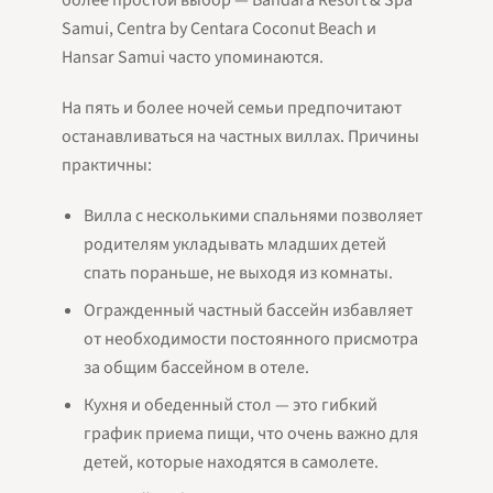
более простой выбор — Bandara Resort & Spa
Samui, Centra by Centara Coconut Beach и
Hansar Samui часто упоминаются.
На пять и более ночей семьи предпочитают
останавливаться на частных виллах. Причины
практичны:
Вилла с несколькими спальнями позволяет
родителям укладывать младших детей
спать пораньше, не выходя из комнаты.
Огражденный частный бассейн избавляет
от необходимости постоянного присмотра
за общим бассейном в отеле.
Кухня и обеденный стол — это гибкий
график приема пищи, что очень важно для
детей, которые находятся в самолете.