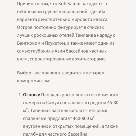
Причина в том, что Koh Samui находится в
небольшой группе направлений, где оба
варианта действительно мирового класса.
Остров постоянно фигурирует в списках
лучших роскошных отелей Таиланда наряду с
Бангкоком и Пхукетом, а также имеет один из
самых глубоких в Азии бассейнов частных
вилл, спроектированных архитекторами.
Выбор, как правило, сводится к четырем
компромиссам:
Основа:
Площадь роскошного гостиничного
номера на Самуи составляет в среднем 45-80
м². Типичная частная вилла с четырьмя
спальнями предлагает 400-800 м²
внутренних и открытых помещений, а также
палубу для частного бассейна.