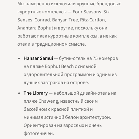
Мы намеренно исключили крупные брендовые
курортные комплексы — Four Seasons, Six
Senses, Conrad, Banyan Tree, Ritz-Carlton,
Anantara Bophut и другие, поскольку они
работают как курортные комплексы, а не как
отели в традиционном смысле.
Hansar Samui
— бутик-отель на 75 номеров
на пляже Bophut Beach с сильной
оздоровительной программой и одним из
лучших завтраков на острове.
The Library
— небольшой дизайн-отель на
пляже Chaweng, известный своим
бассейном с красной плиткой и
минималистичной белой архитектурой.
Ориентирован на взрослых и очень
фотогеничен.