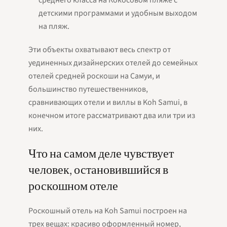
среднего класса на Кокосовом пляже с
детскими программами и удобным выходом
на пляж.
Эти объекты охватывают весь спектр от
уединенных дизайнерских отелей до семейных
отелей средней роскоши на Самуи, и
большинство путешественников,
сравнивающих отели и виллы в Koh Samui, в
конечном итоге рассматривают два или три из
них.
Что на самом деле чувствует
человек, остановившийся в
роскошном отеле
Роскошный отель на Koh Samui построен на
трех вещах: красиво оформленный номер,