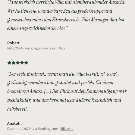
"
Eine wirklich herrliche Villa mit atemberaubender Aussicht.
Wir hatten eine wunderbare Zeit als große Gruppe und
genossen besonders den Fitnessbereich. Villa Manager Alex bot
einen ausgezeichneten Service.
"
Robert
März 2024
· via
Google
·
Sky Dream Villa
"
Der erste Eindruck, wenn man die Villa betritt, ist 'wow' -
geräumig, wunderschön gestaltet und perfekt für einen
besonderen Anlass. [...] Der Blick auf den Sonnenaufgang war
spektakulär, und das Personal war äußerst freundlich und
hilfsbereit.
"
Anatolii
Dezember 2025
· via
Booking.com
·
Villa Ann