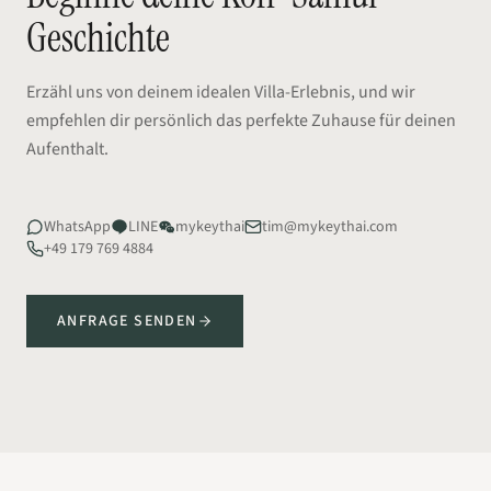
Geschichte
Erzähl uns von deinem idealen Villa-Erlebnis, und wir
empfehlen dir persönlich das perfekte Zuhause für deinen
Aufenthalt.
WhatsApp
LINE
mykeythai
tim@mykeythai.com
+49 179 769 4884
ANFRAGE SENDEN