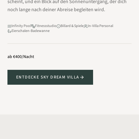
scheint, und ein Blick auf den Sonnenuntergang, der dich
noch lange nach deiner Abreise begleiten wird.
Infinity Pool
Fitnessstudio
Billard & Spiele
In-Villa Personal
Eierschalen-Badewanne
ab
€400
/Nacht
ENTDECKE SKY DREAM VILLA