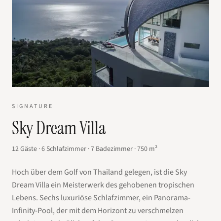
SIGNATURE
Sky Dream Villa
12
Gäste
·
6
Schlafzimmer
·
7
Badezimmer
·
750
m²
Hoch über dem Golf von Thailand gelegen, ist die Sky
Dream Villa ein Meisterwerk des gehobenen tropischen
Lebens. Sechs luxuriöse Schlafzimmer, ein Panorama-
Infinity-Pool, der mit dem Horizont zu verschmelzen