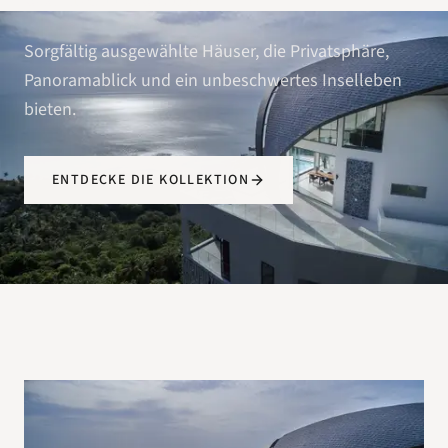
Sorgfältig ausgewählte Häuser, die Privatsphäre,
Panoramablick und ein unbeschwertes Inselleben
bieten.
ENTDECKE DIE KOLLEKTION