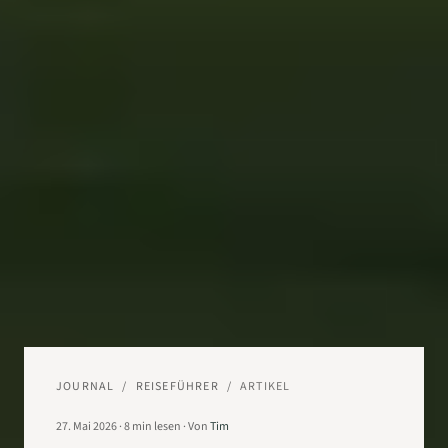
JOURNAL
/
REISEFÜHRER
/
ARTIKEL
27. Mai 2026
·
8
min lesen
·
Von
Tim