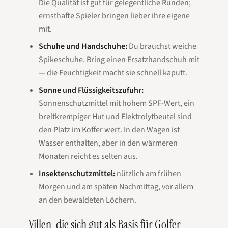
Die Qualität ist gut für gelegentliche Runden;
ernsthafte Spieler bringen lieber ihre eigene
mit.
Schuhe und Handschuhe:
Du brauchst weiche
Spikeschuhe. Bring einen Ersatzhandschuh mit
— die Feuchtigkeit macht sie schnell kaputt.
Sonne und Flüssigkeitszufuhr:
Sonnenschutzmittel mit hohem SPF-Wert, ein
breitkrempiger Hut und Elektrolytbeutel sind
den Platz im Koffer wert. In den Wagen ist
Wasser enthalten, aber in den wärmeren
Monaten reicht es selten aus.
Insektenschutzmittel:
nützlich am frühen
Morgen und am späten Nachmittag, vor allem
an den bewaldeten Löchern.
Villen, die sich gut als Basis für Golfer