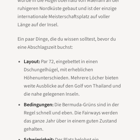
wurde in die Hügel oberhalb von Maenam an der
ruhigeren Nordküste gebaut und ist der einzige
internationale Meisterschaftsplatz auf voller
Länge auf der Insel.
Ein paar Dinge, die du wissen solltest, bevor du
eine Abschlagszeit buchst:
Layout:
Par 72, eingebettet in einen
Dschungelhügel, mit erheblichen
Höhenunterschieden. Mehrere Löcher bieten
weite Ausblicke auf den Golf von Thailand und
die nahe gelegenen Inseln.
Bedingungen:
Die Bermuda-Grüns sind in der
Regel schnell und eben. Die Fairways werden
das ganze Jahr über in einem guten Zustand
gehalten.
Schwierigkeit:
Der Platz belohnt ein