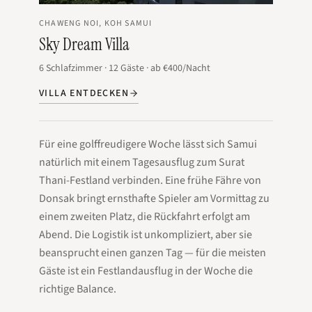
CHAWENG NOI, KOH SAMUI
Sky Dream Villa
6
Schlafzimmer
·
12
Gäste
·
ab
€400
/Nacht
VILLA ENTDECKEN
Für eine golffreudigere Woche lässt sich Samui
natürlich mit einem Tagesausflug zum Surat
Thani-Festland verbinden. Eine frühe Fähre von
Donsak bringt ernsthafte Spieler am Vormittag zu
einem zweiten Platz, die Rückfahrt erfolgt am
Abend. Die Logistik ist unkompliziert, aber sie
beansprucht einen ganzen Tag — für die meisten
Gäste ist ein Festlandausflug in der Woche die
richtige Balance.