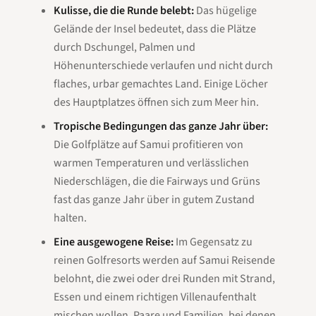
Kulisse, die die Runde belebt:
Das hügelige
Gelände der Insel bedeutet, dass die Plätze
durch Dschungel, Palmen und
Höhenunterschiede verlaufen und nicht durch
flaches, urbar gemachtes Land. Einige Löcher
des Hauptplatzes öffnen sich zum Meer hin.
Tropische Bedingungen das ganze Jahr über:
Die Golfplätze auf Samui profitieren von
warmen Temperaturen und verlässlichen
Niederschlägen, die die Fairways und Grüns
fast das ganze Jahr über in gutem Zustand
halten.
Eine ausgewogene Reise:
Im Gegensatz zu
reinen Golfresorts werden auf Samui Reisende
belohnt, die zwei oder drei Runden mit Strand,
Essen und einem richtigen Villenaufenthalt
mischen wollen. Paare und Familien, bei denen