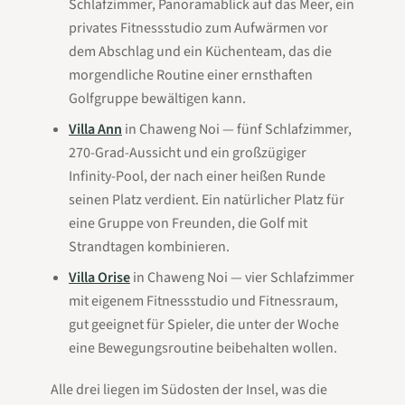
Schlafzimmer, Panoramablick auf das Meer, ein
privates Fitnessstudio zum Aufwärmen vor
dem Abschlag und ein Küchenteam, das die
morgendliche Routine einer ernsthaften
Golfgruppe bewältigen kann.
Villa Ann
in Chaweng Noi — fünf Schlafzimmer,
270-Grad-Aussicht und ein großzügiger
Infinity-Pool, der nach einer heißen Runde
seinen Platz verdient. Ein natürlicher Platz für
eine Gruppe von Freunden, die Golf mit
Strandtagen kombinieren.
Villa Orise
in Chaweng Noi — vier Schlafzimmer
mit eigenem Fitnessstudio und Fitnessraum,
gut geeignet für Spieler, die unter der Woche
eine Bewegungsroutine beibehalten wollen.
Alle drei liegen im Südosten der Insel, was die