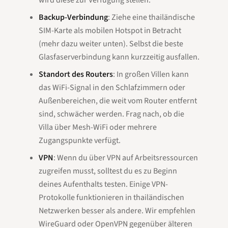
wird diese zur Verfügung stellen.
Backup-Verbindung
: Ziehe eine thailändische
SIM-Karte als mobilen Hotspot in Betracht
(mehr dazu weiter unten). Selbst die beste
Glasfaserverbindung kann kurzzeitig ausfallen.
Standort des Routers
: In großen Villen kann
das WiFi-Signal in den Schlafzimmern oder
Außenbereichen, die weit vom Router entfernt
sind, schwächer werden. Frag nach, ob die
Villa über Mesh-WiFi oder mehrere
Zugangspunkte verfügt.
VPN
: Wenn du über VPN auf Arbeitsressourcen
zugreifen musst, solltest du es zu Beginn
deines Aufenthalts testen. Einige VPN-
Protokolle funktionieren in thailändischen
Netzwerken besser als andere. Wir empfehlen
WireGuard oder OpenVPN gegenüber älteren