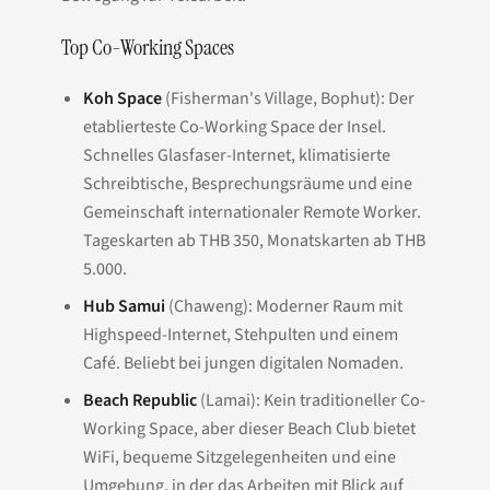
Top Co-Working Spaces
Koh Space
(Fisherman's Village, Bophut): Der
etablierteste Co-Working Space der Insel.
Schnelles Glasfaser-Internet, klimatisierte
Schreibtische, Besprechungsräume und eine
Gemeinschaft internationaler Remote Worker.
Tageskarten ab THB 350, Monatskarten ab THB
5.000.
Hub Samui
(Chaweng): Moderner Raum mit
Highspeed-Internet, Stehpulten und einem
Café. Beliebt bei jungen digitalen Nomaden.
Beach Republic
(Lamai): Kein traditioneller Co-
Working Space, aber dieser Beach Club bietet
WiFi, bequeme Sitzgelegenheiten und eine
Umgebung, in der das Arbeiten mit Blick auf