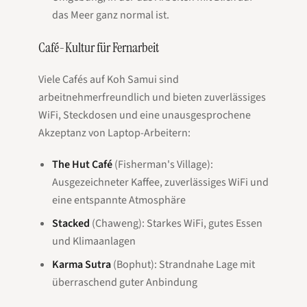
das Meer ganz normal ist.
Café-Kultur für Fernarbeit
Viele Cafés auf Koh Samui sind
arbeitnehmerfreundlich und bieten zuverlässiges
WiFi, Steckdosen und eine unausgesprochene
Akzeptanz von Laptop-Arbeitern:
The Hut Café
(Fisherman's Village):
Ausgezeichneter Kaffee, zuverlässiges WiFi und
eine entspannte Atmosphäre
Stacked
(Chaweng): Starkes WiFi, gutes Essen
und Klimaanlagen
Karma Sutra
(Bophut): Strandnahe Lage mit
überraschend guter Anbindung