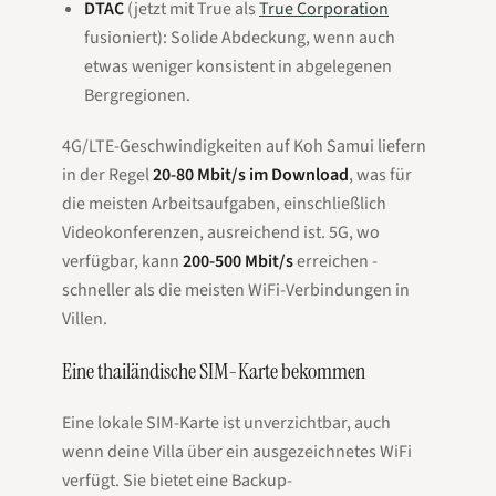
DTAC
(jetzt mit True als
True Corporation
fusioniert): Solide Abdeckung, wenn auch
etwas weniger konsistent in abgelegenen
Bergregionen.
4G/LTE-Geschwindigkeiten auf Koh Samui liefern
in der Regel
20-80 Mbit/s im Download
, was für
die meisten Arbeitsaufgaben, einschließlich
Videokonferenzen, ausreichend ist. 5G, wo
verfügbar, kann
200-500 Mbit/s
erreichen -
schneller als die meisten WiFi-Verbindungen in
Villen.
Eine thailändische SIM-Karte bekommen
Eine lokale SIM-Karte ist unverzichtbar, auch
wenn deine Villa über ein ausgezeichnetes WiFi
verfügt. Sie bietet eine Backup-