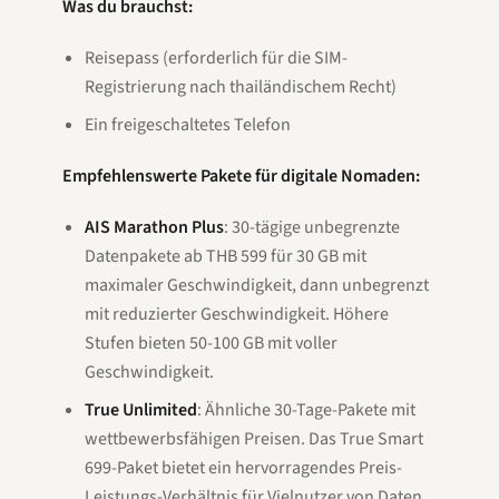
Was du brauchst:
Reisepass (erforderlich für die SIM-
Registrierung nach thailändischem Recht)
Ein freigeschaltetes Telefon
Empfehlenswerte Pakete für digitale Nomaden:
AIS Marathon Plus
: 30-tägige unbegrenzte
Datenpakete ab THB 599 für 30 GB mit
maximaler Geschwindigkeit, dann unbegrenzt
mit reduzierter Geschwindigkeit. Höhere
Stufen bieten 50-100 GB mit voller
Geschwindigkeit.
True Unlimited
: Ähnliche 30-Tage-Pakete mit
wettbewerbsfähigen Preisen. Das True Smart
699-Paket bietet ein hervorragendes Preis-
Leistungs-Verhältnis für Vielnutzer von Daten.