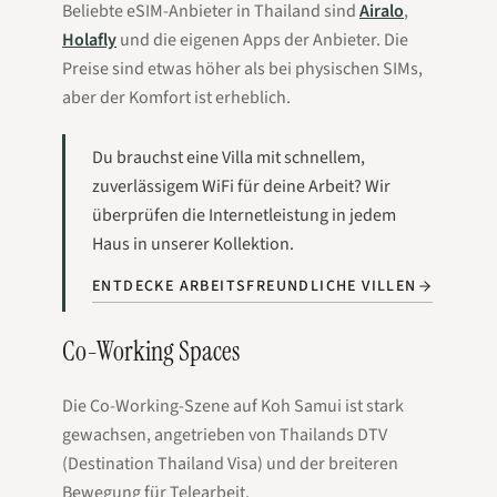
Beliebte eSIM-Anbieter in Thailand sind
Airalo
,
Holafly
und die eigenen Apps der Anbieter. Die
Preise sind etwas höher als bei physischen SIMs,
aber der Komfort ist erheblich.
Du brauchst eine Villa mit schnellem,
zuverlässigem WiFi für deine Arbeit? Wir
überprüfen die Internetleistung in jedem
Haus in unserer Kollektion.
ENTDECKE ARBEITSFREUNDLICHE VILLEN
Co-Working Spaces
Die Co-Working-Szene auf Koh Samui ist stark
gewachsen, angetrieben von Thailands DTV
(Destination Thailand Visa) und der breiteren
Bewegung für Telearbeit.