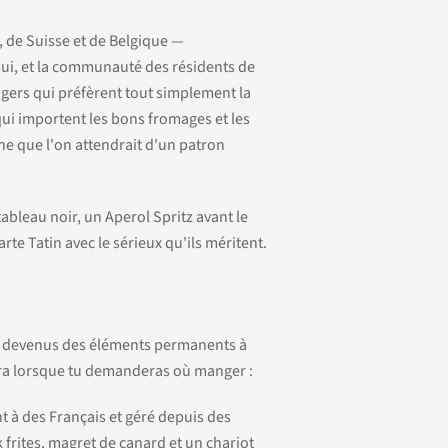
e, de Suisse et de Belgique —
ui, et la communauté des résidents de
gers qui préfèrent tout simplement la
qui importent les bons fromages et les
ine que l'on attendrait d'un
patron
ableau noir, un Aperol Spritz avant le
tarte Tatin avec le sérieux qu'ils méritent.
nt devenus des éléments permanents à
ra lorsque tu demanderas où manger :
t à des Français et géré depuis des
 frites, magret de canard et un chariot