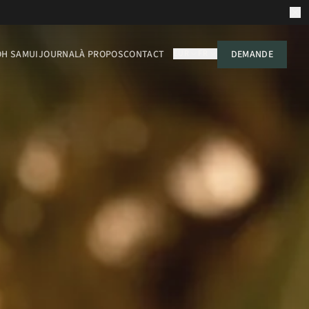
OH SAMUI
JOURNAL
À PROPOS
CONTACT
EUR
FR
DEMANDE