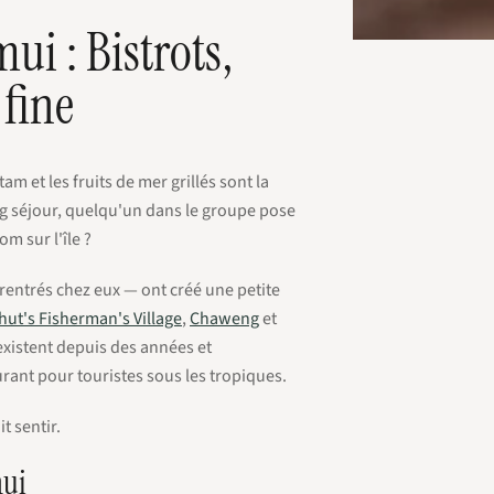
ui : Bistrots,
fine
am et les fruits de mer grillés sont la
ong séjour, quelqu'un dans le groupe pose
om sur l'île ?
entrés chez eux — ont créé une petite
ut's Fisherman's Village
,
Chaweng
et
 existent depuis des années et
urant pour touristes sous les tropiques.
t sentir.
mui