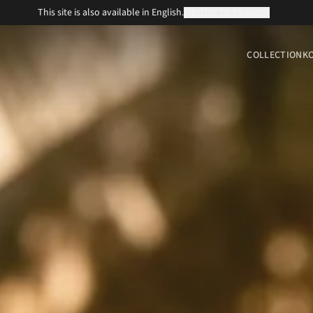
This site is also available in English.
SWITCH TO ENGLISH
COLLECTION
K