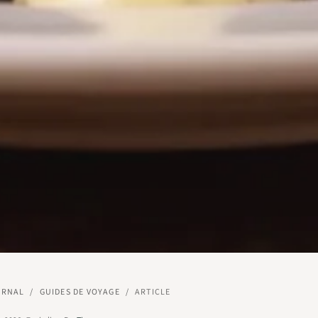
URNAL
/
GUIDES DE VOYAGE
/
ARTICLE