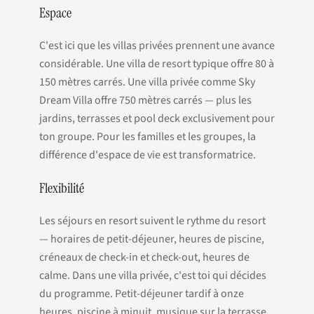
Espace
C'est ici que les villas privées prennent une avance
considérable. Une villa de resort typique offre 80 à
150 mètres carrés. Une villa privée comme Sky
Dream Villa offre 750 mètres carrés — plus les
jardins, terrasses et pool deck exclusivement pour
ton groupe. Pour les familles et les groupes, la
différence d'espace de vie est transformatrice.
Flexibilité
Les séjours en resort suivent le rythme du resort
— horaires de petit-déjeuner, heures de piscine,
créneaux de check-in et check-out, heures de
calme. Dans une villa privée, c'est toi qui décides
du programme. Petit-déjeuner tardif à onze
heures, piscine à minuit, musique sur la terrasse