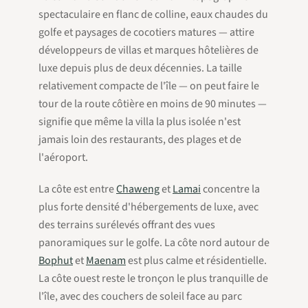
spectaculaire en flanc de colline, eaux chaudes du
golfe et paysages de cocotiers matures — attire
développeurs de villas et marques hôtelières de
luxe depuis plus de deux décennies. La taille
relativement compacte de l'île — on peut faire le
tour de la route côtière en moins de 90 minutes —
signifie que même la villa la plus isolée n'est
jamais loin des restaurants, des plages et de
l'aéroport.
La côte est entre
Chaweng
et
Lamai
concentre la
plus forte densité d'hébergements de luxe, avec
des terrains surélevés offrant des vues
panoramiques sur le golfe. La côte nord autour de
Bophut
et
Maenam
est plus calme et résidentielle.
La côte ouest reste le tronçon le plus tranquille de
l'île, avec des couchers de soleil face au parc