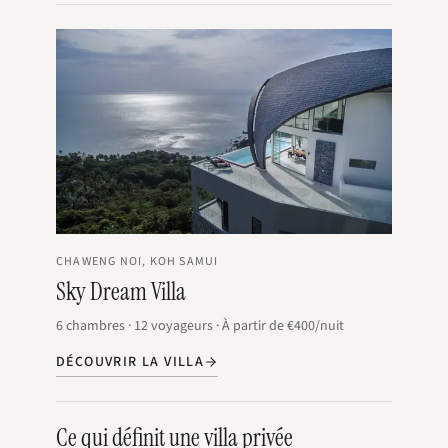
CHAWENG NOI, KOH SAMUI
Sky Dream Villa
6
chambres
·
12
voyageurs
·
À partir de
€400
/nuit
DÉCOUVRIR LA VILLA
Ce qui définit une villa privée