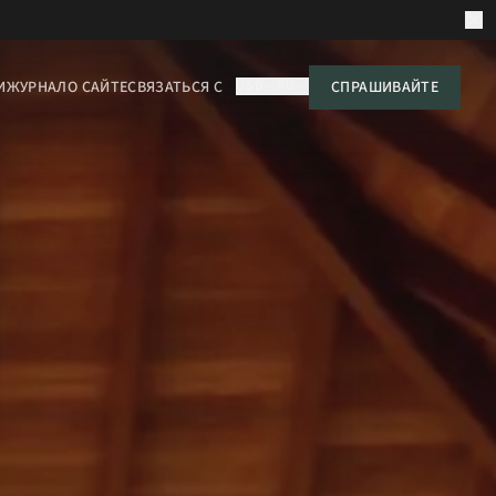
И
ЖУРНАЛ
О САЙТЕ
СВЯЗАТЬСЯ С
USD
RU
СПРАШИВАЙТЕ