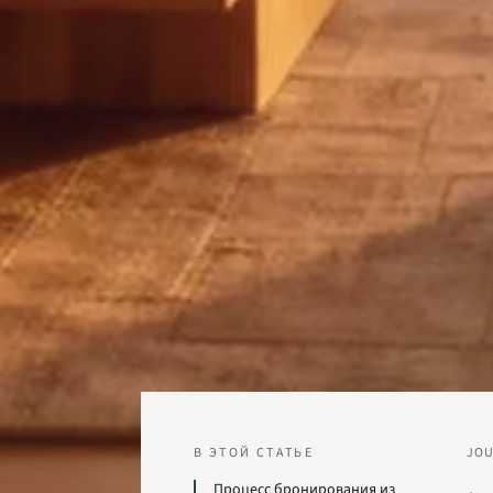
В ЭТОЙ СТАТЬЕ
JO
Процесс бронирования из