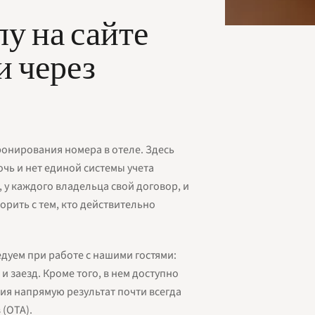
у на сайте
и через
ронирования номера в отеле. Здесь
чь и нет единой системы учета
 у каждого владельца свой договор, и
рить с тем, кто действительно
дуем при работе с нашими гостями:
и заезд. Кроме того, в нем доступно
ия напрямую результат почти всегда
 (OTA).