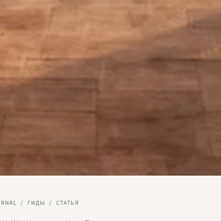
URNAL
/
ГИДЫ
/
СТАТЬЯ