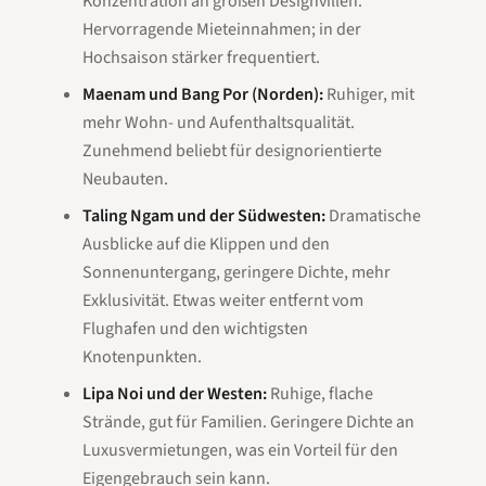
Konzentration an großen Designvillen.
Hervorragende Mieteinnahmen; in der
Hochsaison stärker frequentiert.
Maenam und Bang Por (Norden):
Ruhiger, mit
mehr Wohn- und Aufenthaltsqualität.
Zunehmend beliebt für designorientierte
Neubauten.
Taling Ngam und der Südwesten:
Dramatische
Ausblicke auf die Klippen und den
Sonnenuntergang, geringere Dichte, mehr
Exklusivität. Etwas weiter entfernt vom
Flughafen und den wichtigsten
Knotenpunkten.
Lipa Noi und der Westen:
Ruhige, flache
Strände, gut für Familien. Geringere Dichte an
Luxusvermietungen, was ein Vorteil für den
Eigengebrauch sein kann.