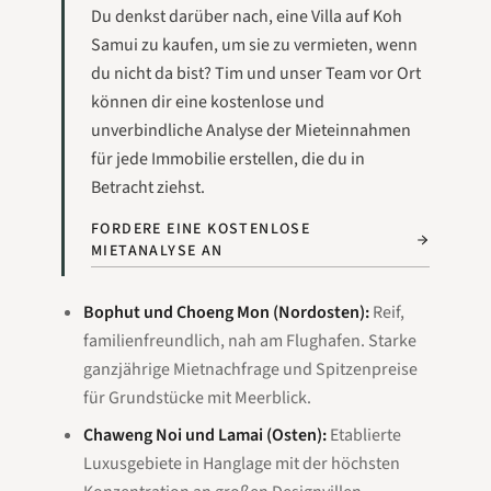
Du denkst darüber nach, eine Villa auf Koh
Samui zu kaufen, um sie zu vermieten, wenn
du nicht da bist? Tim und unser Team vor Ort
können dir eine kostenlose und
unverbindliche Analyse der Mieteinnahmen
für jede Immobilie erstellen, die du in
Betracht ziehst.
FORDERE EINE KOSTENLOSE
MIETANALYSE AN
Bophut und Choeng Mon (Nordosten):
Reif,
familienfreundlich, nah am Flughafen. Starke
ganzjährige Mietnachfrage und Spitzenpreise
für Grundstücke mit Meerblick.
Chaweng Noi und Lamai (Osten):
Etablierte
Luxusgebiete in Hanglage mit der höchsten