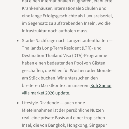
hat einen internationalen Flughafen, etablierte
Krankenhäuser, internationale Schulen und
eine lange Erfolgsgeschichte als Luxusreiseziel,
im Gegensatz zu aufstrebenden Inseln, wo die
Infrastruktur noch aufholen muss.
Starke Nachfrage nach Langzeitaufenthalten —
Thailands Long-Term Resident (LTR)- und
Destination Thailand Visa (DTV)-Programme
haben einen bedeutenden Pool von Gästen
geschaffen, die Villen für Wochen oder Monate
am Stück buchen. Wir untersuchen den
breiteren Marktkontext in unserem
Koh Samui
villa market 2026 update
.
Lifestyle-Dividende — auch ohne
Mieteinnahmen ist der persönliche Nutzen
real: eine private Basis auf einer tropischen
Insel, die von Bangkok, Hongkong, Singapur