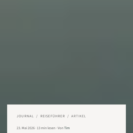
JOURNAL
/
REISEFÜHRER
/
ARTIKEL
23. Mai 2026
·
13
min lesen
·
Von
Tim