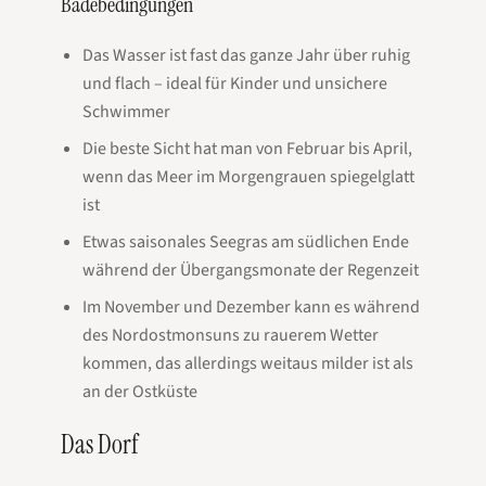
Badebedingungen
Das Wasser ist fast das ganze Jahr über ruhig
und flach – ideal für Kinder und unsichere
Schwimmer
Die beste Sicht hat man von Februar bis April,
wenn das Meer im Morgengrauen spiegelglatt
ist
Etwas saisonales Seegras am südlichen Ende
während der Übergangsmonate der Regenzeit
Im November und Dezember kann es während
des Nordostmonsuns zu rauerem Wetter
kommen, das allerdings weitaus milder ist als
an der Ostküste
Das Dorf