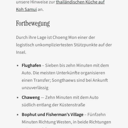
unsere Hinweise zur
thailändischen Küche auf
Koh Samui
an.
Fortbewegung
Durch ihre Lage ist Choeng Mon einer der
logistisch unkompliziertesten Stützpunkte auf der
Insel.
Flughafen
– Sieben bis zehn Minuten mit dem
Auto. Die meisten Unterkünfte organisieren
einen Transfer; Songthaews sind bei Ankunft
unzuverlässig
Chaweng
— Zehn Minuten mit dem Auto
südlich entlang der Küstenstraße
Bophut und Fisherman's Village
– Fünfzehn
Minuten Richtung Westen, in beide Richtungen