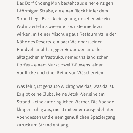
Das Dorf Choeng Mon besteht aus einer einzigen
L-förmigen Straße, die einen Block hinter dem
Strand liegt. Es ist klein genug, um eher wie ein
Wohnviertel als wie eine Touristenmeile zu
wirken, mit einer Mischung aus Restaurants in der
Nähe des Resorts, ein paar Weinbars, einer
Handvoll unabhängiger Boutiquen und der
alltäglichen Infrastruktur eines thailändischen
Dorfes – einem Markt, zwei 7-Elevens, einer
Apotheke und einer Reihe von Wäschereien.
Was fehlt, ist genauso wichtig wie das, was da ist.
Es gibt keine Clubs, keine Jetski-Verleihe am
Strand, keine aufdringlichen Werber. Die Abende
klingen ruhig aus, meist mit einem ausgedehnten
Abendessen und einem gemütlichen Spaziergang
zurück am Strand entlang.