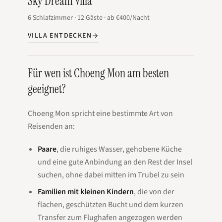
Sky Dream Villa
6
Schlafzimmer
·
12
Gäste
·
ab
€400
/Nacht
VILLA ENTDECKEN
Für wen ist Choeng Mon am besten
geeignet?
Choeng Mon spricht eine bestimmte Art von
Reisenden an:
Paare
, die ruhiges Wasser, gehobene Küche
und eine gute Anbindung an den Rest der Insel
suchen, ohne dabei mitten im Trubel zu sein
Familien mit kleinen Kindern
, die von der
flachen, geschützten Bucht und dem kurzen
Transfer zum Flughafen angezogen werden