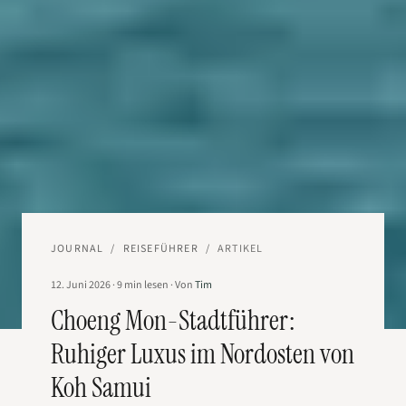
JOURNAL
/
REISEFÜHRER
/
ARTIKEL
12. Juni 2026
·
9
min lesen
·
Von
Tim
Choeng Mon-Stadtführer:
Ruhiger Luxus im Nordosten von
Koh Samui