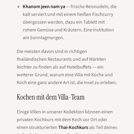
Khanom jeen nam ya
— frische Reisnudeln, die
kalt serviert und mit einem heißen Fischcurry
übergossen werden, dazu ein Tablett mit
rohem Gemüse und Kräutern. Eine Institution
am Sonntagmorgen.
Die meisten davon sind in richtigen
thailändischen Restaurants und auf Märkten
leichter zu finden als auf Hotelbuffets — ein
weiterer Grund, warum eine Villa mit Küche und
Koch eine ganz andere Art ist, die Insel zu erleben.
Kochen mit dem Villa-Team
Einige Villen in unserer Kollektion können einen
privaten Kochkurs mit dem Koch vor Ort oder
einen strukturierten
Thai-Kochkurs
als Teil deines