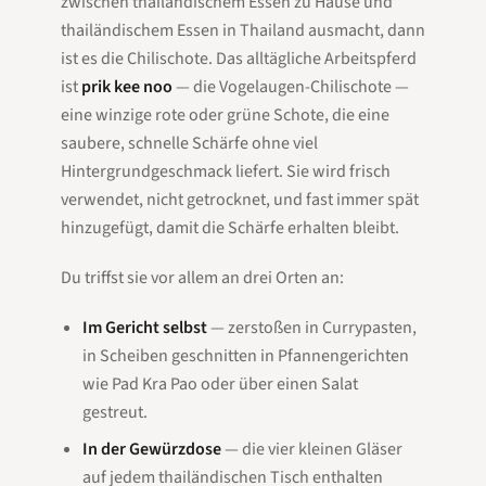
zwischen thailändischem Essen zu Hause und
thailändischem Essen in Thailand ausmacht, dann
ist es die Chilischote. Das alltägliche Arbeitspferd
ist
prik kee noo
— die Vogelaugen-Chilischote —
eine winzige rote oder grüne Schote, die eine
saubere, schnelle Schärfe ohne viel
Hintergrundgeschmack liefert. Sie wird frisch
verwendet, nicht getrocknet, und fast immer spät
hinzugefügt, damit die Schärfe erhalten bleibt.
Du triffst sie vor allem an drei Orten an:
Im Gericht selbst
— zerstoßen in Currypasten,
in Scheiben geschnitten in Pfannengerichten
wie Pad Kra Pao oder über einen Salat
gestreut.
In der Gewürzdose
— die vier kleinen Gläser
auf jedem thailändischen Tisch enthalten