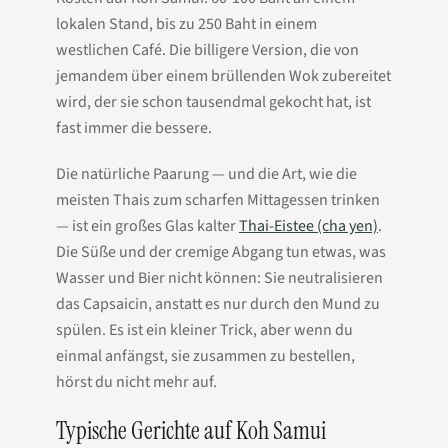
lokalen Stand, bis zu 250 Baht in einem
westlichen Café. Die billigere Version, die von
jemandem über einem brüllenden Wok zubereitet
wird, der sie schon tausendmal gekocht hat, ist
fast immer die bessere.
Die natürliche Paarung — und die Art, wie die
meisten Thais zum scharfen Mittagessen trinken
— ist ein großes Glas kalter
Thai-Eistee (cha yen)
.
Die Süße und der cremige Abgang tun etwas, was
Wasser und Bier nicht können: Sie neutralisieren
das Capsaicin, anstatt es nur durch den Mund zu
spülen. Es ist ein kleiner Trick, aber wenn du
einmal anfängst, sie zusammen zu bestellen,
hörst du nicht mehr auf.
Typische Gerichte auf Koh Samui