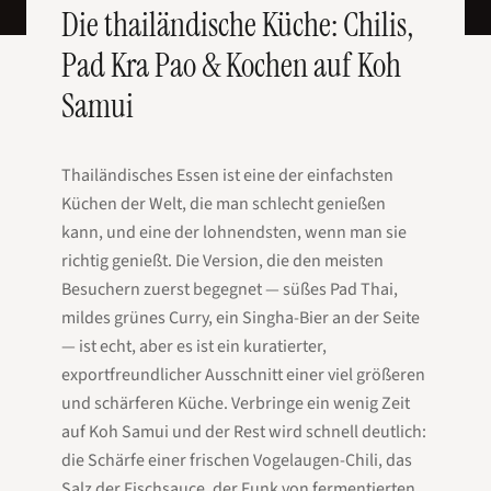
Die thailändische Küche: Chilis,
Pad Kra Pao & Kochen auf Koh
Samui
Thailändisches Essen ist eine der einfachsten
Küchen der Welt, die man schlecht genießen
kann, und eine der lohnendsten, wenn man sie
richtig genießt. Die Version, die den meisten
Besuchern zuerst begegnet — süßes Pad Thai,
mildes grünes Curry, ein Singha-Bier an der Seite
— ist echt, aber es ist ein kuratierter,
exportfreundlicher Ausschnitt einer viel größeren
und schärferen Küche. Verbringe ein wenig Zeit
auf Koh Samui und der Rest wird schnell deutlich:
die Schärfe einer frischen Vogelaugen-Chili, das
Salz der Fischsauce, der Funk von fermentierten