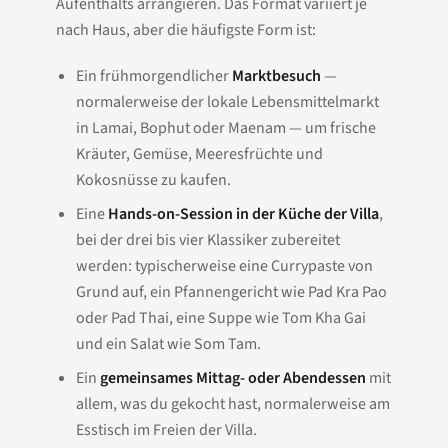
Aufenthalts arrangieren. Das Format variiert je
nach Haus, aber die häufigste Form ist:
Ein frühmorgendlicher
Marktbesuch
—
normalerweise der lokale Lebensmittelmarkt
in Lamai, Bophut oder Maenam — um frische
Kräuter, Gemüse, Meeresfrüchte und
Kokosnüsse zu kaufen.
Eine
Hands-on-Session in der Küche der Villa
,
bei der drei bis vier Klassiker zubereitet
werden: typischerweise eine Currypaste von
Grund auf, ein Pfannengericht wie Pad Kra Pao
oder Pad Thai, eine Suppe wie Tom Kha Gai
und ein Salat wie Som Tam.
Ein
gemeinsames Mittag- oder Abendessen
mit
allem, was du gekocht hast, normalerweise am
Esstisch im Freien der Villa.