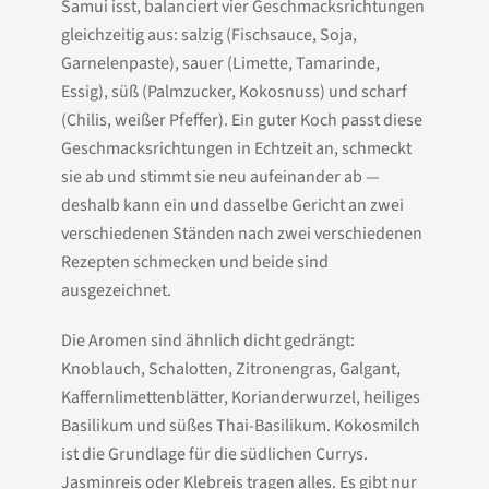
Samui isst, balanciert vier Geschmacksrichtungen
gleichzeitig aus: salzig (Fischsauce, Soja,
Garnelenpaste), sauer (Limette, Tamarinde,
Essig), süß (Palmzucker, Kokosnuss) und scharf
(Chilis, weißer Pfeffer). Ein guter Koch passt diese
Geschmacksrichtungen in Echtzeit an, schmeckt
sie ab und stimmt sie neu aufeinander ab —
deshalb kann ein und dasselbe Gericht an zwei
verschiedenen Ständen nach zwei verschiedenen
Rezepten schmecken und beide sind
ausgezeichnet.
Die Aromen sind ähnlich dicht gedrängt:
Knoblauch, Schalotten, Zitronengras, Galgant,
Kaffernlimettenblätter, Korianderwurzel, heiliges
Basilikum und süßes Thai-Basilikum. Kokosmilch
ist die Grundlage für die südlichen Currys.
Jasminreis oder Klebreis tragen alles. Es gibt nur