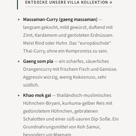
ENTDECKE UNSERE VILLA KOLLEKTION
Massaman-Curry (gaeng massaman)
—
langsam gekocht, mild gewürzt, duftend mit
Zimt, Kardamom und gerösteten Erdnüssen.
Meist Rind oder Huhn. Das "europäischste"
Thai-Curry, ohne ein Kompromiss zu sein.
Gaeng som pla
— ein scharfes, säuerliches
Orangencurry mit frischem Fisch und Gemüse.
Aggressiv würzig, wenig Kokosnuss, sehr
südlich.
Khao mok gai
— thailändisch-muslimisches
Hühnchen-Biryani, kurkuma-gelber Reis mit
gedünstetem Hühnchen, gebratenen
Schalotten und einer süß-sauren Dip-Soße. Ein
Grundnahrungsmittel von Koh Samui,
besonders um Maenam.