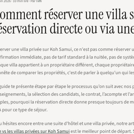
uin 2026
·
10
min lire
·
Par
Tim
omment réserver une villa 
éservation directe ou via un
erver une villa privée sur Koh Samui, ce n'est pas comme réserver u
firmation immédiate, pas de tarif standard à la nuitée, pas de syst
que villa appartient à un propriétaire différent, chaque propriétaire
nête de comparer les propriétés, c'est de parler à quelqu'un qui les
guide te présente étape par étape le processus qu’on suit avec nos 
seignements, la sélection des candidats, le contrat, l’acompte et l’ar
ples, pourquoi la réservation directe donne presque toujours de me
 pour ce type de séjour.
tu hésites encore entre une suite d'hôtel et une villa privée, notre 
e vs les villas privées sur Koh Samui
est le meilleur point de départ. 