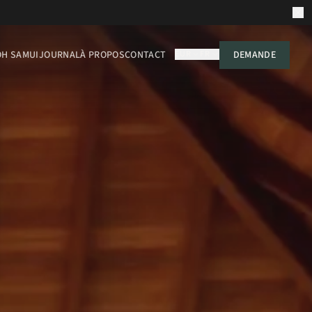
OH SAMUI
JOURNAL
À PROPOS
CONTACT
EUR
FR
DEMANDE