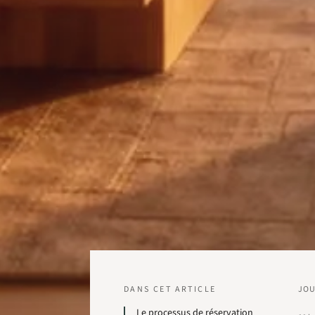
DANS CET ARTICLE
JO
Le processus de réservation