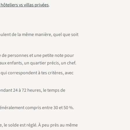
ôteliers vs villas privées
.
roulent de la même manière, quel que soit
e de personnes et une petite note pour
aux enfants, un quartier précis, un chef.
qui correspondent à tes critères, avec
 pendant 24 à 72 heures, le temps de
généralement compris entre 30 et 50 %.
ée, le solde est réglé. À peu près au même