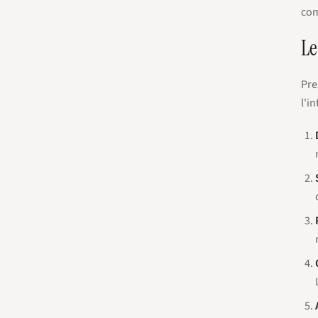
com
Le
Pre
l'i