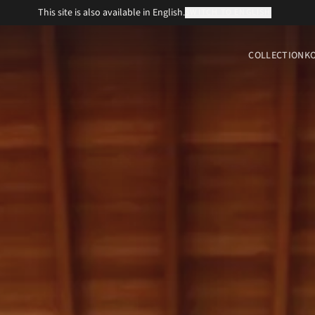
This site is also available in English.
SWITCH TO ENGLISH
COLLECTION
K