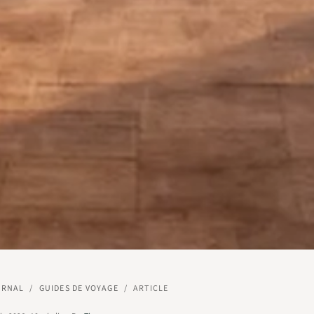
URNAL
/
GUIDES DE VOYAGE
/
ARTICLE