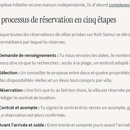
plexe hôtelier et une maison indépendante, lis d'abord
complexes h
 processus de réservation en cinq étapes
sque toutes les réservations de villas privées sur Koh Samui se dé
ntermédiaire par lequel tu réserves.
Demande de renseignements :
Tu nous envoies les dates, le nombr
nous dire ce que tu recherches : accès à la plage, un endroit adapté 
Sélection :
Un conseiller te propose entre deux et quatre propriétés 
des disponibilités réelles et un devis tout compris par villa.
Réservation :
Une fois que tu as fait ton choix, la villa est réservée
rédiger le contrat de location.
Contrat et acompte :
Tu signes le contrat et tu verses un acompte, 
La réservation est alors confirmée.
Avant l'arrivée et solde :
Entre trente et soixante jours avant l'arriv