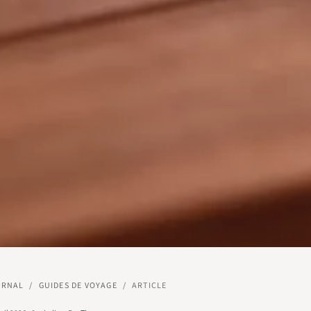
URNAL
/
GUIDES DE VOYAGE
/
ARTICLE