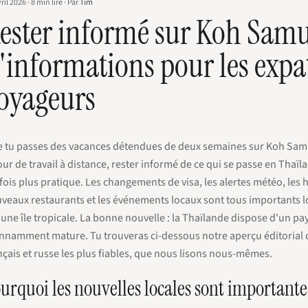
ril 2026
·
8
min lire
·
Par
Tim
ester informé sur Koh Samui
'informations pour les expatr
oyageurs
 tu passes des vacances détendues de deux semaines sur Koh Samui
our de travail à distance, rester informé de ce qui se passe en Thaïl
fois plus pratique. Les changements de visa, les alertes météo, les h
veaux restaurants et les événements locaux sont tous importants 
 une île tropicale. La bonne nouvelle : la Thaïlande dispose d'un p
nnamment mature. Tu trouveras ci-dessous notre aperçu éditorial d
nçais et russe les plus fiables, que nous lisons nous-mêmes.
urquoi les nouvelles locales sont importan