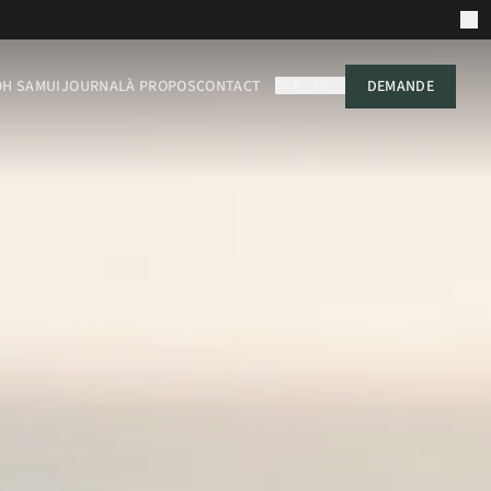
OH SAMUI
JOURNAL
À PROPOS
CONTACT
EUR
FR
DEMANDE