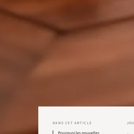
DANS CET ARTICLE
JO
Pourquoi les nouvelles