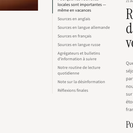
21 av
locales sont importantes —
R
même en vacances
Sources en anglais
d
Sources en langue allemande
Sources en français
v
Sources en langue russe
Agrégateurs et bulletins
d'information à suivre
Que
Notre routine de lecture
séj
quotidienne
par
Note sur la désinformation
nou
Réflexions finales
sur
éto
fra
Po