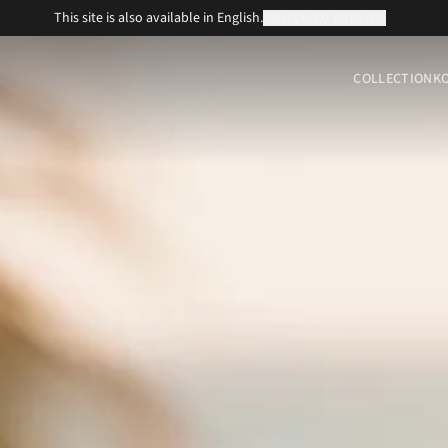
This site is also available in English.
SWITCH TO ENGLISH
COLLECTION
K