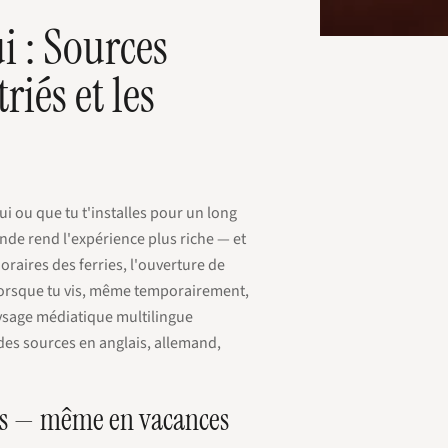
 : Sources
iés et les
 ou que tu t'installes pour un long
ande rend l'expérience plus riche — et
oraires des ferries, l'ouverture de
lorsque tu vis, même temporairement,
aysage médiatique multilingue
es sources en anglais, allemand,
tes — même en vacances