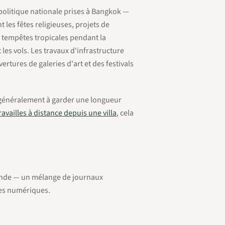
 politique nationale prises à Bangkok —
 les fêtes religieuses, projets de
 tempêtes tropicales pendant la
es vols. Les travaux d'infrastructure
rtures de galeries d'art et des festivals
 généralement à garder une longueur
ravailles à distance depuis une villa
, cela
ïlande — un mélange de journaux
rmes numériques.